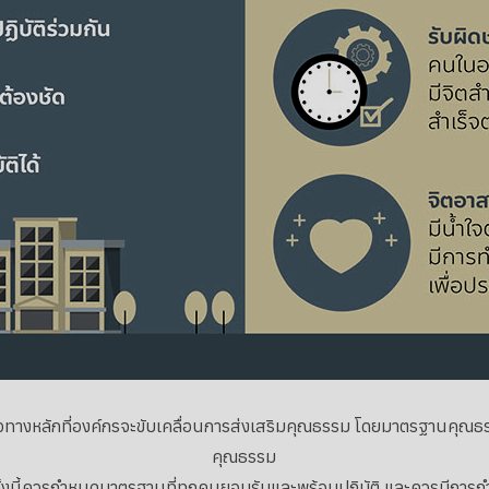
างหลักที่องค์กรจะขับเคลื่อนการส่งเสริมคุณธรรม โดยมาตรฐานคุณ
คุณธรรม
ั้งนี้ควรกำหนดมาตรฐานที่ทุกคนยอมรับและพร้อมปฏิบัติ และควรมีการกำหนดตั