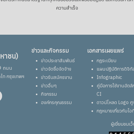
ความสำเร็จ
ข่าวและกิจกรรม
เอกสารเผยแพร่
มหาชน)
ข่าวประชาสัมพันธ์
กฏระเบียบ
69 ถนน
ข่าวจัดซื้อจัดจ้าง
แผนปฏิบัติการดิจิทั
าไท กรุงเทพฯ
ข่าวรับสมัครงาน
Infographic
ข่าวอื่นๆ
คู่มือการใช้งานอัต
กิจกรรม
CI
องค์กรคุณธรรม
ดาวน์โหลด Logo ศ
กฎหมายเกี่ยวกับไอท
ผู้เยี่ยมชมเว