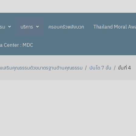
รรม
บริการ
ครอบครัวพลังบวก
Thailand Moral Aw
a Center : MDC
งเสริมคุณธรรมด้วยมาตรฐานด้านคุณธรรม
บันได 7 ขั้น
ขั้นที่ 4