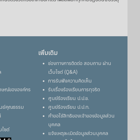
เพิ่มเติม
ช่องทางการติดต่อ สอบถาม ผ่าน
ล
เว็บไซต์ (Q&A)
การรับฟังความคิดเห็น
ลักษณ์ขององค์กร
รับเรื่องร้องเรียนการทุจริต
ศูนย์ร้องเรียน ป.ป.ช.
ูนย์คุณธรรม
ศูนย์ร้องเรียน ป.ป.ท.
ี
คำขอใช้สิทธิของเจ้าของข้อมูลส่วน
บุคคล
็บไซต์
แจ้งเหตุละเมิดข้อมูลส่วนบุคคล