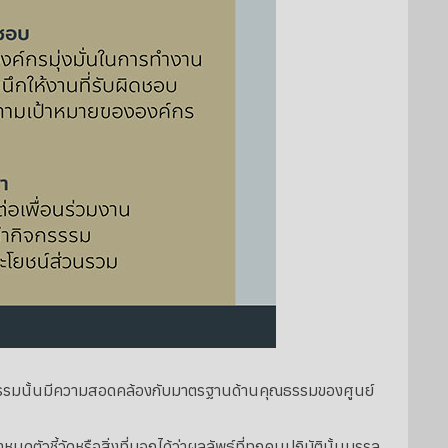
ธรรมนั้นมีความสอดคล้องกับมาตรฐานด้านคุณธรรมของศูนย์
วชี้วัดหรือสิ่งที่บอกได้ว่าผลลัพธ์ที่ทุกคนปฏิบัตินั้นบรรลุ