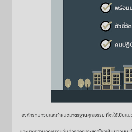
องค์กรทบทวนและกำหนดมาตรฐานคุณธรรม ที่จะใช้เป็นแนวท
และมาตรฐานคุณธรรมอื่นที่องค์กรประยุกต์ใช้อยู่ในปัจจุบัน ท