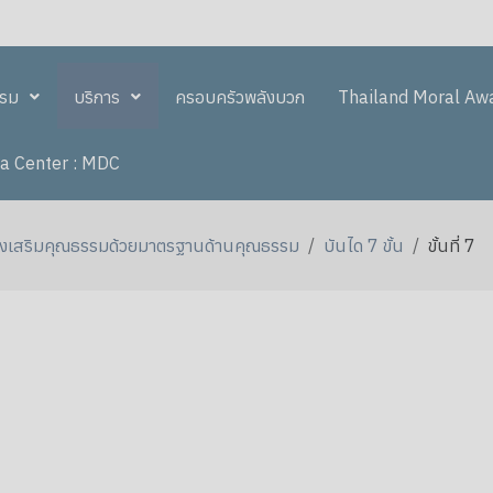
รรม
บริการ
ครอบครัวพลังบวก
Thailand Moral Aw
a Center : MDC
งเสริมคุณธรรมด้วยมาตรฐานด้านคุณธรรม
บันได 7 ขั้น
ขั้นที่ 7