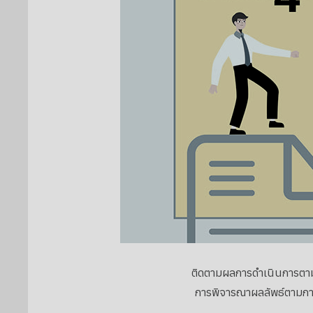
ติดตามผลการดำเนินการตา
การพิจารณาผลลัพธ์ตามกา