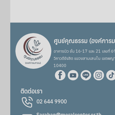
ศูนย์คุณธรรม (องค์การ
อาคารมิว ชั้น 16-17 และ 21 เลขที่ 
วิภาวดีรังสิต แขวงสามเสนใน เขตพญ
10400
ติดต่อเรา
02 644 9900
Saraban@moralcenter.or.th