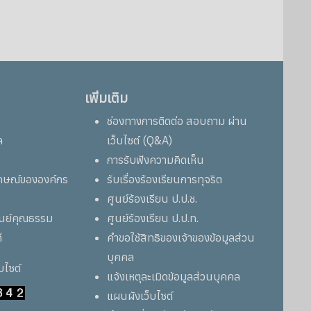
เพิ่มเติม
ช่องทางการติดต่อ สอบถาม ผ่าน
ล
เว็บไซต์ (Q&A)
การรับฟังความคิดเห็น
ลักษณ์ขององค์กร
รับเรื่องร้องเรียนการทุจริต
ศูนย์ร้องเรียน ป.ป.ช.
ูนย์คุณธรรม
ศูนย์ร้องเรียน ป.ป.ท.
ี
คำขอใช้สิทธิของเจ้าของข้อมูลส่วน
บุคคล
็บไซต์
แจ้งเหตุละเมิดข้อมูลส่วนบุคคล
แผนผังเว็บไซต์