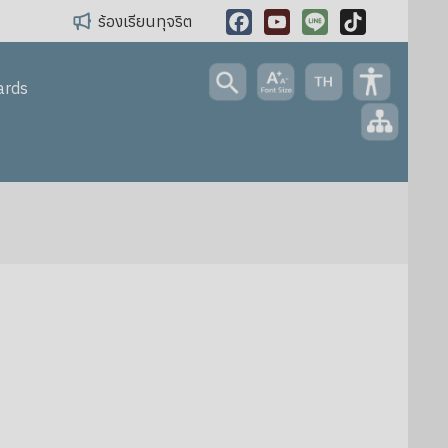
ร้องเรียนทุจริต
Facebook
YouTube
Line
TikTok
ards