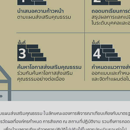
มแผนส่งเสริมคุณธรรม ในลักษณะของการพิจารณาเทียบเคียงกับมาตร
รวัดผลที่องค์กรกำหนด การสังเกต ณ สถานที่ปฏิบัติงาน รวมถึงการถอ
เพื่อนำผลการเรียนรู้จากการปฏิบัติไปปรับใช้ในการประเมินรอบต่อไป