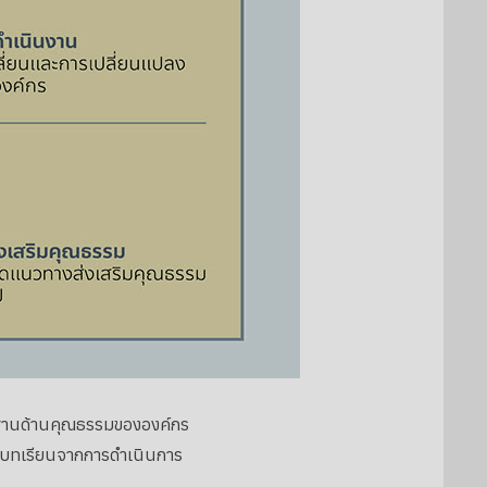
ฐานด้านคุณธรรมขององค์กร
ดบทเรียนจากการดำเนินการ