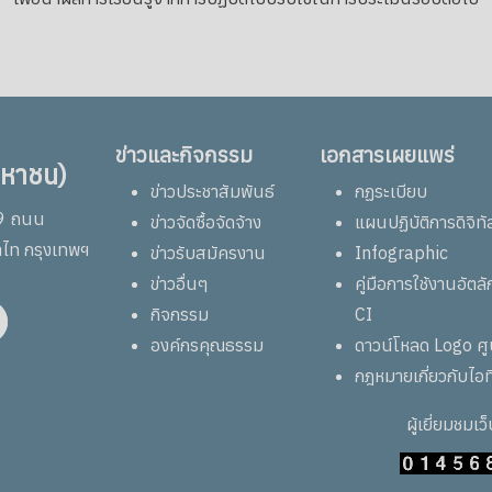
ข่าวและกิจกรรม
เอกสารเผยแพร่
มหาชน)
ข่าวประชาสัมพันธ์
กฏระเบียบ
69 ถนน
ข่าวจัดซื้อจัดจ้าง
แผนปฏิบัติการดิจิทั
าไท กรุงเทพฯ
ข่าวรับสมัครงาน
Infographic
ข่าวอื่นๆ
คู่มือการใช้งานอัต
กิจกรรม
CI
องค์กรคุณธรรม
ดาวน์โหลด Logo ศ
กฎหมายเกี่ยวกับไอท
ผู้เยี่ยมชมเว