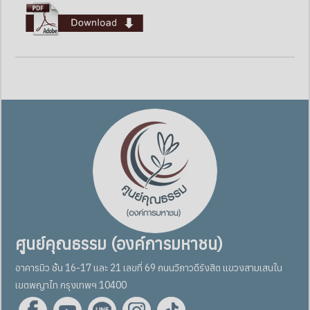
ศูนย์คุณธรรม (องค์การมหาชน)
อาคารมิว ชั้น 16-17 และ 21 เลขที่ 69 ถนนวิภาวดีรังสิต แขวงสามเสนใน
เขตพญาไท กรุงเทพฯ 10400