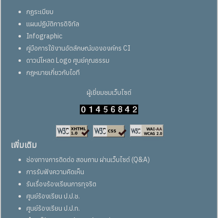
กฏระเบียบ
แผนปฏิบัติการดิจิทัล
Infographic
คู่มือการใช้งานอัตลักษณ์ขององค์กร CI
ดาวน์โหลด Logo ศูนย์คุณธรรม
กฎหมายเกี่ยวกับไอที
ผู้เยี่ยมชมเว็บไซต์
เพิ่มเติม
ช่องทางการติดต่อ สอบถาม ผ่านเว็บไซต์ (Q&A)
การรับฟังความคิดเห็น
รับเรื่องร้องเรียนการทุจริต
ศูนย์ร้องเรียน ป.ป.ช.
ศูนย์ร้องเรียน ป.ป.ท.