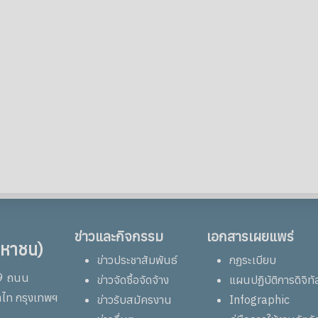
ข่าวและกิจกรรม
เอกสารเผยแพร่
มหาชน)
ข่าวประชาสัมพันธ์
กฏระเบียบ
69 ถนน
ข่าวจัดซื้อจัดจ้าง
แผนปฏิบัติการดิจิทั
าไท กรุงเทพฯ
ข่าวรับสมัครงาน
Infographic