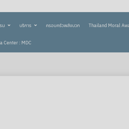
รรม
บริการ
ครอบครัวพลังบวก
Thailand Moral Aw
a Center : MDC