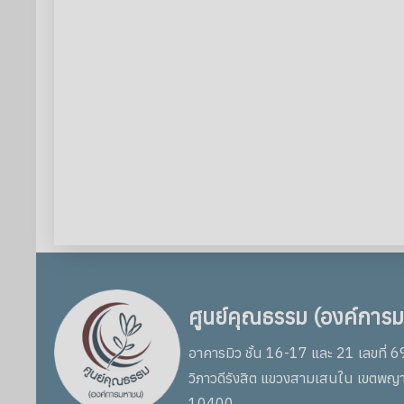
ศูนย์คุณธรรม (องค์การ
อาคารมิว ชั้น 16-17 และ 21 เลขที่ 
วิภาวดีรังสิต แขวงสามเสนใน เขตพญ
10400