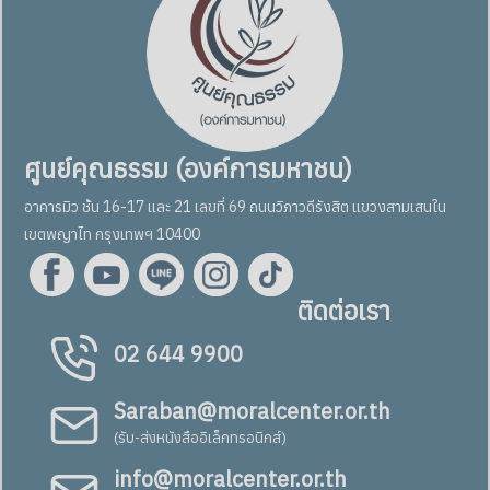
ศูนย์คุณธรรม (องค์การมหาชน)
อาคารมิว ชั้น 16-17 และ 21 เลขที่ 69 ถนนวิภาวดีรังสิต แขวงสามเสนใน
เขตพญาไท กรุงเทพฯ 10400
ติดต่อเรา
02 644 9900
Saraban@moralcenter.or.th
(รับ-ส่งหนังสืออิเล็กทรอนิกส์)
info@moralcenter.or.th