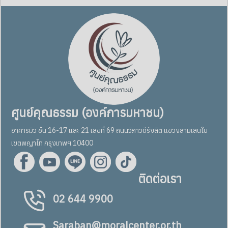
ศูนย์คุณธรรม (องค์การมหาชน)
อาคารมิว ชั้น 16-17 และ 21 เลขที่ 69 ถนนวิภาวดีรังสิต แขวงสามเสนใน
เขตพญาไท กรุงเทพฯ 10400
ติดต่อเรา
02 644 9900
Saraban@moralcenter.or.th