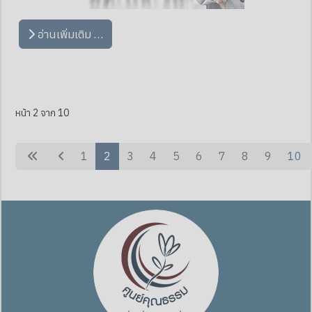
อ่านเพิ่มเติม …
หน้า 2 จาก 10
1
2
3
4
5
6
7
8
9
10