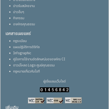
ข่าวรับสมัครงาน
ข่าวอื่นๆ
กิจกรรม
องค์กรคุณธรรม
เอกสารเผยแพร่
กฏระเบียบ
แผนปฏิบัติการดิจิทัล
Infographic
คู่มือการใช้งานอัตลักษณ์ขององค์กร CI
ดาวน์โหลด Logo ศูนย์คุณธรรม
กฎหมายเกี่ยวกับไอที
ผู้เยี่ยมชมเว็บไซต์
เพิ่มเติม