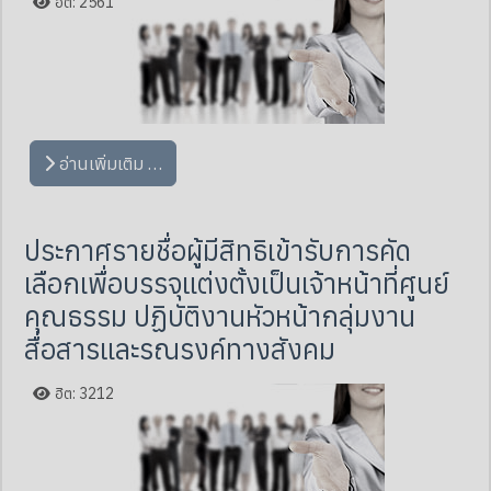
ฮิต: 2561
อ่านเพิ่มเติม …
ประกาศรายชื่อผู้มีสิทธิเข้ารับการคัด
เลือกเพื่อบรรจุแต่งตั้งเป็นเจ้าหน้าที่ศูนย์
คุณธรรม ปฏิบัติงานหัวหน้ากลุ่มงาน
สื่อสารและรณรงค์ทางสังคม
ฮิต: 3212