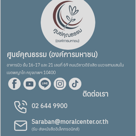
ศูนย์คุณธรรม (องค์การมหาชน)
อาคารมิว ชั้น 16-17 และ 21 เลขที่ 69 ถนนวิภาวดีรังสิต แขวงสามเสนใน
เขตพญาไท กรุงเทพฯ 10400
ติดต่อเรา
02 644 9900
Saraban@moralcenter.or.th
(รับ-ส่งหนังสืออิเล็กทรอนิกส์)