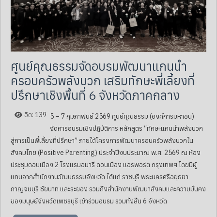
ศูนย์คุณธรรมจัดอบรมพัฒนาแกนนำ
ครอบครัวพลังบวก เสริมทักษะพี่เลี้ยงที่
ปรึกษาเชิงพื้นที่ 6 จังหวัดภาคกลาง
ฮิต: 139
5 – 7 กุมภาพันธ์ 2569 ศูนย์คุณธรรม (องค์การมหาชน)
จัดการอบรมเชิงปฏิบัติการ หลักสูตร “ทักษะแกนนำพลังบวก
สู่การเป็นพี่เลี้ยงที่ปรึกษา” ภายใต้โครงการพัฒนาครอบครัวพลังบวกใน
สังคมไทย (Positive Parenting) ประจำปีงบประมาณ พ.ศ. 2569 ณ ห้อง
ประชุมดอนเมือง 2 โรงแรมอมารี ดอนเมือง แอร์พอร์ต กรุงเทพฯ โดยมีผู้
แทนจากสำนักงานวัฒนธรรมจังหวัด ได้แก่ ราชบุรี พระนครศรีอยุธยา
กาญจนบุรี ชัยนาท และระยอง รวมถึงสำนักงานพัฒนาสังคมและความมั่นคง
ของมนุษย์จังหวัดเพชรบุรี เข้าร่วมอบรม รวมทั้งสิ้น 6 จังหวัด