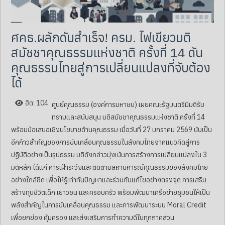
ศคธ.ผลักดันสำเร็จ! ครม. ไฟเขียวมติ
สมัชชาคุณธรรมแห่งชาติ ครั้งที่ 14 ดัน
คุณธรรมไทยสู่การเปลี่ยนแปลงที่จับต้อง
ได้
ฮิต: 104
ศูนย์คุณธรรม (องค์การมหาชน) เผยคณะรัฐมนตรีมีมติรับ
ทราบและสนับสนุน มติสมัชชาคุณธรรมแห่งชาติ ครั้งที่ 14
พร้อมข้อเสนอเชิงนโยบายด้านคุณธรรม เมื่อวันที่ 27 มกราคม 2569 นับเป็น
อีกก้าวสำคัญของการขับเคลื่อนคุณธรรมในสังคมไทยจากแนวคิดสู่การ
ปฏิบัติอย่างเป็นรูปธรรม มติดังกล่าวมุ่งเน้นการสร้างการเปลี่ยนแปลงใน 3
มิติหลัก ได้แก่ การเฝ้าระวังและติดตามสถานการณ์คุณธรรมของสังคมไทย
อย่างใกล้ชิด เพื่อให้รู้เท่าทันปัญหาและร่วมกันแก้ไขอย่างตรงจุด การเสริม
สร้างทุนชีวิตเด็ก เยาวชน และครอบครัว พร้อมพัฒนาเครือข่ายชุมชนให้เป็น
พลังสำคัญในการขับเคลื่อนคุณธรรม และการพัฒนาระบบ Moral Credit
เพื่อยกย่อง คุ้มครอง และส่งเสริมการทำความดีในทุกภาคส่วน