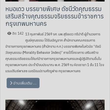
หมอเดว บรรยายพิเศษ ดัชนีวัดคุณธรรม
เสริมสร้างคุณธรรมจริยธรรมข้าราชการ
กรุงเทพมหานคร
ฮิต: 142
13 กุมภาพันธ์ 2569 รศ. นพ.สุริยเดว ทรีปาตี ผู้อำนวยการ
ศูนย์คุณธรรม ได้รับเชิญจาก สำนักงานคณะกรรมการ
ข้าราชการกรุงเทพมหานคร (สำนักงาน ก.ก.) บรรยายพิเศษในหัวข้อ “ดัชนี
วัดคุณธรรม (Morality Behavior Index)” ภายใต้โครงการ เสริมสร้าง
คุณธรรมจริยธรรมให้แก่ข้าราชการกรุงเทพมหานครและผู้ปฏิบัติงานอื่นใน
กรุงเทพมหานคร ประจำปีงบประมาณ พ.ศ. 2569 ณ ห้องราชา 1 ชั้น 11 โรง
แรมปรินซ์พาเลซ เขตป้อมปราบศัตรูพ่าย กรุงเทพมหานคร
อ่านเพิ่มเติม …