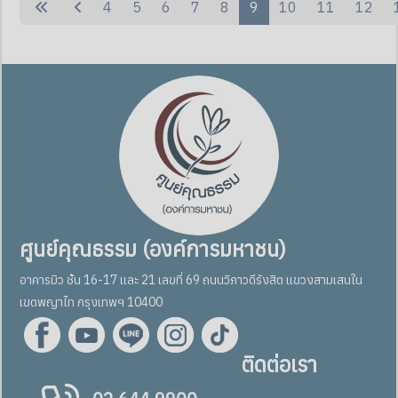
4
5
6
7
8
9
10
11
12
ศูนย์คุณธรรม (องค์การมหาชน)
อาคารมิว ชั้น 16-17 และ 21 เลขที่ 69 ถนนวิภาวดีรังสิต แขวงสามเสนใน
เขตพญาไท กรุงเทพฯ 10400
ติดต่อเรา