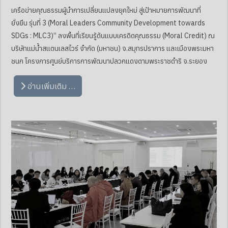
เครือข่ายคุณธรรมผู้นำการเปลี่ยนแปลงยุคใหม่ สู่เป้าหมายการพัฒนาที่
ยั่งยืน รุ่นที่ 3 (Moral Leaders Community Development towards
SDGs : MLC3)” ลงพื้นที่เรียนรู้ต้นแบบเครดิตคุณธรรม (Moral Credit) ณ
บริษัทแม่น้ำสแตนเลสไวร์ จำกัด (มหาชน) จ.สมุทรปราการ และเมืองพระมหา
ชนก โครงการศูนย์บริการการพัฒนาปลวกแดงตามพระราชดำริ จ.ระยอง
อ่านเพิ่มเติม …