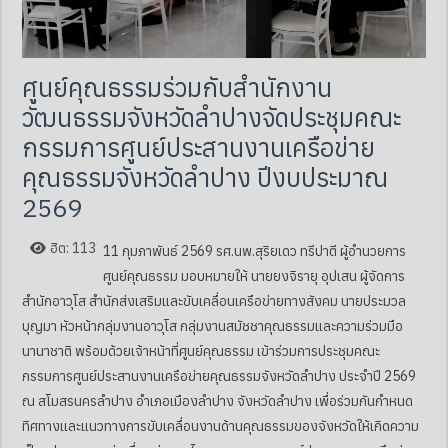
ศูนย์คุณธรรมร่วมกับสำนักงาน
วัฒนธรรมจังหวัดลำปางจัดประชุมคณะ
กรรมการศูนย์ประสานงานเครือข่าย
คุณธรรมจังหวัดลำปาง ปีงบประมาณ
2569
ฮิต: 113
11 กุมภาพันธ์ 2569 รศ.นพ.สุริยเดว ทรีปาตี ผู้อำนวยการ
ศูนย์คุณธรรม มอบหมายให้ นายยงจิรายุ อุปเสน ผู้จัดการ
สำนักอาวุโส สำนักส่งเสริมและขับเคลื่อนเครือข่ายทางสังคม นายประมวล
บุญมา หัวหน้ากลุ่มงานอาวุโส กลุ่มงานสมัชชาคุณธรรมและความร่วมมือ
นานาชาติ พร้อมด้วยเจ้าหน้าที่ศูนย์คุณธรรม เข้าร่วมการประชุมคณะ
กรรมการศูนย์ประสานงานเครือข่ายคุณธรรมจังหวัดลำปาง ประจำปี 2569
ณ สโมสรนครลำปาง อำเภอเมืองลำปาง จังหวัดลำปาง เพื่อร่วมกันกำหนด
ทิศทางและแนวทางการขับเคลื่อนงานด้านคุณธรรมของจังหวัดให้เกิดความ