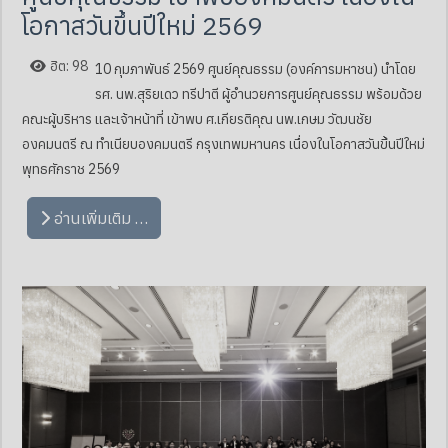
โอกาสวันขึ้นปีใหม่ 2569
ฮิต: 98
10 กุมภาพันธ์ 2569 ศูนย์คุณธรรม (องค์การมหาชน) นำโดย
รศ. นพ.สุริยเดว ทรีปาตี ผู้อำนวยการศูนย์คุณธรรม พร้อมด้วย
คณะผู้บริหาร และเจ้าหน้าที่ เข้าพบ ศ.เกียรติคุณ นพ.เกษม วัฒนชัย
องคมนตรี ณ ทำเนียบองคมนตรี กรุงเทพมหานคร เนื่องในโอกาสวันขึ้นปีใหม่
พุทธศักราช 2569
อ่านเพิ่มเติม …