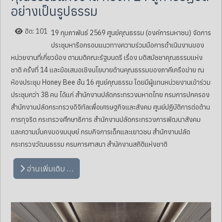
อย่างเป็นรูปธรรม
ฮิต: 101
19 กุมภาพันธ์ 2569 ศูนย์คุณธรรม (องค์การมหาชน) จัดการ
ประชุมหารือกรอบแนวทางความร่วมมือการดำเนินงานของ
หน่วยงานที่เกี่ยวข้อง ตามมติคณะรัฐมนตรี เรื่อง มติสมัชชาคุณธรรมแห่ง
ชาติ ครั้งที่ 14 และข้อเสนอเชิงนโยบายด้านคุณธรรมของภาคีเครือข่าย ณ
ห้องประชุม Honey Bee ชั้น 16 ศูนย์คุณธรรม โดยมีผู้แทนหน่วยงานเข้าร่วม
ประชุมกว่า 38 คน ได้แก่ สำนักงานปลัดกระทรวงมหาดไทย กรมการปกครอง
สำนักงานปลัดกระทรวงดิจิทัลเพื่อเศรษฐกิจและสังคม ศูนย์ปฏิบัติการต่อต้าน
การทุจริต กระทรวงศึกษาธิการ สำนักงานปลัดกระทรวงการพัฒนาสังคม
และความมั่นคงของมนุษย์ กรมกิจการเด็กและเยาวชน สำนักงานปลัด
กระทรวงวัฒนธรรม กรมการศาสนา สำนักงานสถิติแห่งชาติ
อ่านเพิ่มเติม …