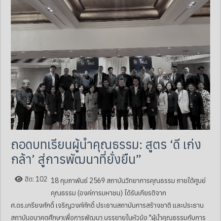
ถอดบทเรียนผู้นำคุณธรรม: สูตร ‘ดี เก่ง
กล้า’ สู่การพัฒนาที่ยั่งยืน”
ฮิต: 102
18 กุมภาพันธ์ 2569 สถาบันวิทยาการคุณธรรม ภายใต้ศูนย์
คุณธรรม (องค์การมหาชน) ได้รับเกียรติจาก
ศ.ดร.เกรียงศักดิ์ เจริญวงศ์ศักดิ์ ประธานสถาบันการสร้างชาติ และประธาน
สถาบันอนาคตศึกษาเพื่อการพัฒนา บรรยายในหัวข้อ "ผู้นำคุณธรรมกับการ