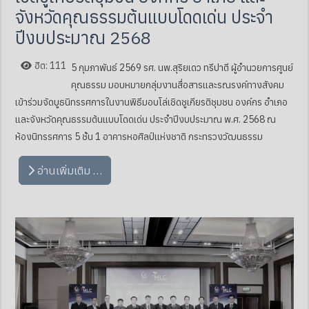
จังหวัดคุณธรรมต้นแบบโดดเด่น ประจำ
ปีงบประมาณ 2568
ฮิต: 111
5 กุมภาพันธ์ 2569 รศ. นพ.สุริยเดว ทรีปาตี ผู้อำนวยการศูนย์
คุณธรรม มอบหมายกลุ่มงานสื่อสารและรณรงค์ทางสังคม
เข้าร่วมจัดบูธนิทรรศการในงานพิธีมอบโล่เชิดชูเกียรติชุมชน องค์กร อำเภอ
และจังหวัดคุณธรรมต้นแบบโดดเด่น ประจำปีงบประมาณ พ.ศ. 2568 ณ
ห้องนิทรรศการ 5 ชั้น 1 อาคารหอศิลป์แห่งชาติ กระทรวงวัฒนธรรม
อ่านเพิ่มเติม …