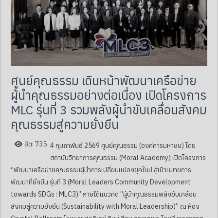
ศูนย์คุณธรรม เดินหน้าพัฒนาเครือข่าย
ผู้นำคุณธรรมอย่างต่อเนื่อง เปิดโครงการ
MLC รุ่นที่ 3 รวมพลังผู้นำขับเคลื่อนสังคม
คุณธรรมสู่ความยั่งยืน
ฮิต: 735
4 กุมภาพันธ์ 2569 ศูนย์คุณธรรม (องค์การมหาชน) โดย
สถาบันวิทยาการคุณธรรม (Moral Academy) เปิดโครงการ
“พัฒนาเครือข่ายคุณธรรมผู้นำการเปลี่ยนแปลงยุคใหม่ สู่เป้าหมายการ
พัฒนาที่ยั่งยืน รุ่นที่ 3 (Moral Leaders Community Development
towards SDGs : MLC3)” ภายใต้แนวคิด “ผู้นำคุณธรรมพลังขับเคลื่อน
สังคมสู่ความยั่งยืน (Sustainability with Moral Leadership)” ณ ห้อง