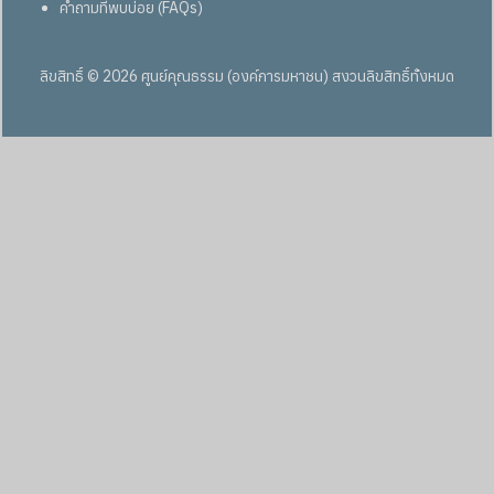
คำถามที่พบบ่อย (FAQs)
ลิขสิทธิ์ © 2026 ศูนย์คุณธรรม (องค์การมหาชน) สงวนลิขสิทธิ์ทั้งหมด