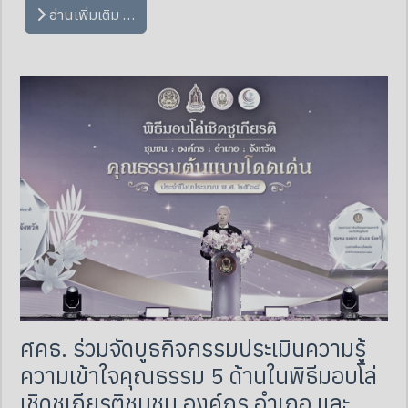
อ่านเพิ่มเติม …
ศคธ. ร่วมจัดบูธกิจกรรมประเมินความรู้
ความเข้าใจคุณธรรม 5 ด้านในพิธีมอบโล่
เชิดชูเกียรติชุมชน องค์กร อำเภอ และ