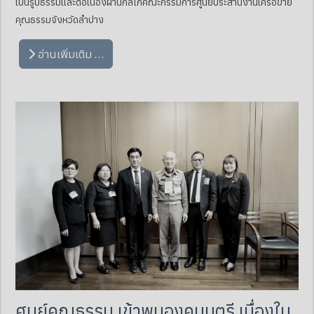
เป็นรูปธรรมและต่อเนื่องผ่านกลไกคณะกรรมการศูนย์ประสานงานเครือข่าย
คุณธรรมจังหวัดลำปาง
อ่านเพิ่มเติม …
ศูนย์คุณธรรม เข้าพบองคมนตรี เนื่องใน