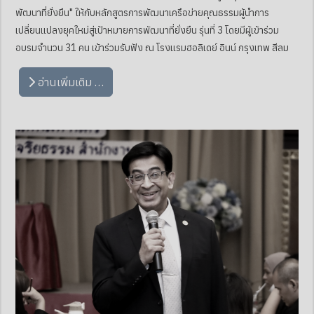
พัฒนาที่ยั่งยืน" ให้กับหลักสูตรการพัฒนาเครือข่ายคุณธรรมผู้นำการ
เปลี่ยนแปลงยุคใหม่สู่เป้าหมายการพัฒนาที่ยั่งยืน รุ่นที่ 3 โดยมีผู้เข้าร่วม
อบรมจำนวน 31 คน เข้าร่วมรับฟัง ณ โรงแรมฮอลิเดย์ อินน์ กรุงเทพ สีลม
อ่านเพิ่มเติม …