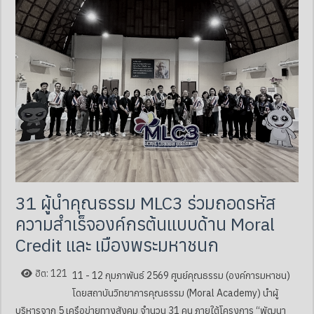
31 ผู้นำคุณธรรม MLC3 ร่วมถอดรหัส
ความสำเร็จองค์กรต้นแบบด้าน Moral
Credit และ เมืองพระมหาชนก
ฮิต: 121
11 - 12 กุมภาพันธ์ 2569 ศูนย์คุณธรรม (องค์การมหาชน)
โดยสถาบันวิทยาการคุณธรรม (Moral Academy) นำผู้
บริหารจาก 5 เครือข่ายทางสังคม จำนวน 31 คน ภายใต้โครงการ “พัฒนา