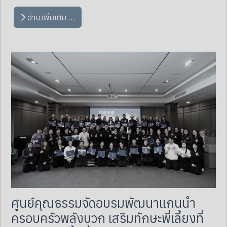
อ่านเพิ่มเติม …
ศูนย์คุณธรรมจัดอบรมพัฒนาแกนนำ
ครอบครัวพลังบวก เสริมทักษะพี่เลี้ยงที่