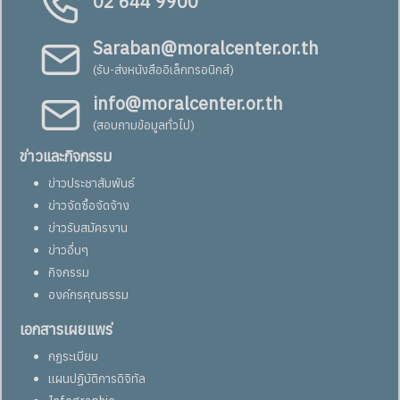
02 644 9900
Saraban@moralcenter.or.th
(รับ-ส่งหนังสืออิเล็กทรอนิกส์)
info@moralcenter.or.th
(สอบถามข้อมูลทั่วไป)
ข่าวและกิจกรรม
ข่าวประชาสัมพันธ์
ข่าวจัดซื้อจัดจ้าง
ข่าวรับสมัครงาน
ข่าวอื่นๆ
กิจกรรม
องค์กรคุณธรรม
เอกสารเผยแพร่
กฏระเบียบ
แผนปฏิบัติการดิจิทัล