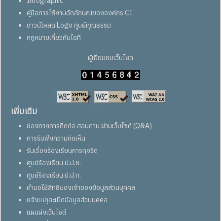
Infographic
คู่มือการใช้งานอัตลักษณ์ขององค์กร CI
ดาวน์โหลด Logo ศูนย์คุณธรรม
กฎหมายเกี่ยวกับไอที
ผู้เยี่ยมชมเว็บไซต์
เพิ่มเติม
ช่องทางการติดต่อ สอบถาม ผ่านเว็บไซต์ (Q&A)
การรับฟังความคิดเห็น
รับเรื่องร้องเรียนการทุจริต
ศูนย์ร้องเรียน ป.ป.ช.
ศูนย์ร้องเรียน ป.ป.ท.
คำขอใช้สิทธิของเจ้าของข้อมูลส่วนบุคคล
แจ้งเหตุละเมิดข้อมูลส่วนบุคคล
แผนผังเว็บไซต์