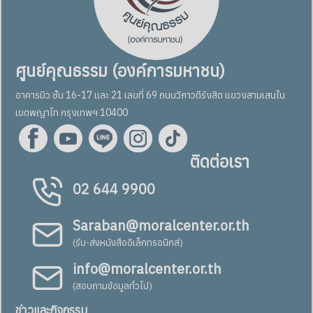
ศูนย์คุณธรรม (องค์การมหาชน)
อาคารมิว ชั้น 16-17 และ 21 เลขที่ 69 ถนนวิภาวดีรังสิต แขวงสามเสนใน
เขตพญาไท กรุงเทพฯ 10400
ติดต่อเรา
02 644 9900
Saraban@moralcenter.or.th
(รับ-ส่งหนังสืออิเล็กทรอนิกส์)
info@moralcenter.or.th
(สอบถามข้อมูลทั่วไป)
ข่าวและกิจกรรม