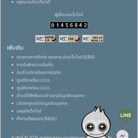
กฎหมายเกี่ยวกับไอที
ผู้เยี่ยมชมเว็บไซต์
เพิ่มเติม
ช่องทางการติดต่อ สอบถาม ผ่านเว็บไซต์ (Q&A)
การรับฟังความคิดเห็น
รับเรื่องร้องเรียนการทุจริต
ศูนย์ร้องเรียน ป.ป.ช.
ศูนย์ร้องเรียน ป.ป.ท.
คำขอใช้สิทธิของเจ้าของข้อมูลส่วนบุคคล
แจ้งเหตุละเมิดข้อมูลส่วนบุคคล
แผนผังเว็บไซต์
คำถามที่พบบ่อย (FAQs)
ลิขสิทธิ์ © 2026 ศูนย์คุณธรรม (องค์การมหาชน) สงวนลิขสิทธิ์ทั้งหมด