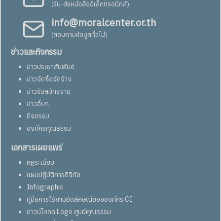
(รับ-ส่งหนังสืออิเล็กทรอนิกส์)
info@moralcenter.or.th
(สอบถามข้อมูลทั่วไป)
ข่าวและกิจกรรม
ข่าวประชาสัมพันธ์
ข่าวจัดซื้อจัดจ้าง
ข่าวรับสมัครงาน
ข่าวอื่นๆ
กิจกรรม
องค์กรคุณธรรม
เอกสารเผยแพร่
กฏระเบียบ
แผนปฏิบัติการดิจิทัล
Infographic
คู่มือการใช้งานอัตลักษณ์ขององค์กร CI
ดาวน์โหลด Logo ศูนย์คุณธรรม