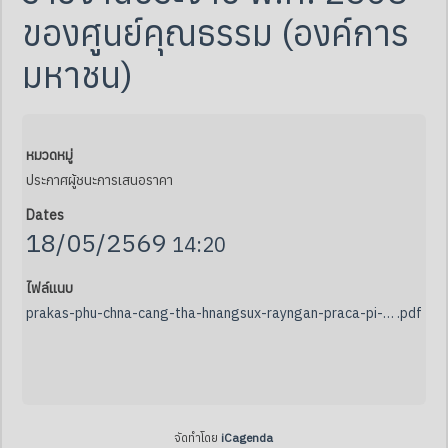
ของศูนย์คุณธรรม (องค์การ
มหาชน)
หมวดหมู่
ประกาศผู้ชนะการเสนอราคา
Dates
18/05/2569
14:20
ไฟล์แนบ
prakas-phu-chna-cang-tha-hnangsux-rayngan-praca-pi-ph-s-2568-khxng-suny-khunthrrm-xngkhkar-mhachn
.pdf
จัดทำโดย
iCagenda