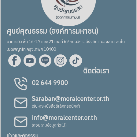
ศูนย์คุณธรรม (องค์การมหาชน)
อาคารมิว ชั้น 16-17 และ 21 เลขที่ 69 ถนนวิภาวดีรังสิต แขวงสามเสนใน
เขตพญาไท กรุงเทพฯ 10400
ติดต่อเรา
02 644 9900
Saraban@moralcenter.or.th
(รับ-ส่งหนังสืออิเล็กทรอนิกส์)
info@moralcenter.or.th
(สอบถามข้อมูลทั่วไป)
ข่าวและกิจกรรม