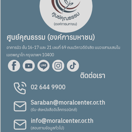
ศูนย์คุณธรรม (องค์การมหาชน)
อาคารมิว ชั้น 16-17 และ 21 เลขที่ 69 ถนนวิภาวดีรังสิต แขวงสามเสนใน
เขตพญาไท กรุงเทพฯ 10400
ติดต่อเรา
02 644 9900
Saraban@moralcenter.or.th
(รับ-ส่งหนังสืออิเล็กทรอนิกส์)
info@moralcenter.or.th
(สอบถามข้อมูลทั่วไป)