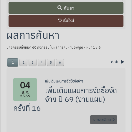
ค้นหา
เริ่มใหม่
ผลการค้นหา
มีกิจกรรมทั้งหมด 60 กิจกรรม ในผลการค้นหาของคุณ
- หน้า 1 / 6
ต่อไป
1
2
3
4
5
6
04
เพิ่มเติมแผนการจัดซื้อจัดจ้าง
เพิ่มเติมแผนการจัดซื้อจัด
ส.ค.
2569
จ้าง ปี 69 (งานแผน)
ครั้งที่ 16
รายละเอียด