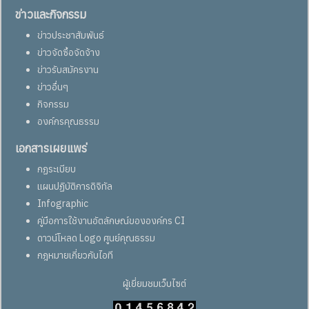
ข่าวและกิจกรรม
ข่าวประชาสัมพันธ์
ข่าวจัดซื้อจัดจ้าง
ข่าวรับสมัครงาน
ข่าวอื่นๆ
กิจกรรม
องค์กรคุณธรรม
เอกสารเผยแพร่
กฏระเบียบ
แผนปฏิบัติการดิจิทัล
Infographic
คู่มือการใช้งานอัตลักษณ์ขององค์กร CI
ดาวน์โหลด Logo ศูนย์คุณธรรม
กฎหมายเกี่ยวกับไอที
ผู้เยี่ยมชมเว็บไซต์