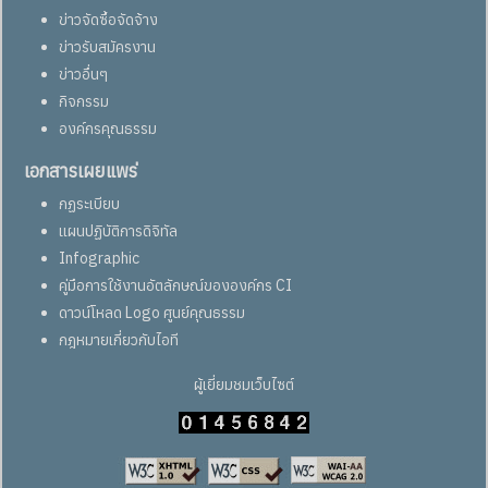
ข่าวจัดซื้อจัดจ้าง
ข่าวรับสมัครงาน
ข่าวอื่นๆ
กิจกรรม
องค์กรคุณธรรม
เอกสารเผยแพร่
กฏระเบียบ
แผนปฏิบัติการดิจิทัล
Infographic
คู่มือการใช้งานอัตลักษณ์ขององค์กร CI
ดาวน์โหลด Logo ศูนย์คุณธรรม
กฎหมายเกี่ยวกับไอที
ผู้เยี่ยมชมเว็บไซต์