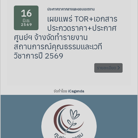
16
ประกาศราคากลางและขอบเขตงาน
เผยแพร่ TOR+เอกสาร
มิ.ย.
2569
ประกวดราคา+ประกาศ
ศูนย์ฯ จ้างจัดทำรายงาน
สถานการณ์คุณธรรมและเวที
วิชาการปี 2569
รายละเอียด
จัดทำโดย
iCagenda