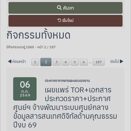
ค้นหา
เริ่มใหม่
กิจกรรมทั้งหมด
มีกิจกรรมอยู่ 1865
- หน้า 2 / 187
ก่อนหน้า
ต่อไป
...
2
1
3
4
5
6
187
06
ประกาศราคากลางและขอบเขตงาน
เผยแพร่ TOR+เอกสาร
ก.ค.
2569
ประกวดราคา+ประกาศ
ศูนย์ฯ จ้างพัฒนาระบบศูนย์กลาง
ข้อมูลสารสนเทศดิจิทัลด้านคุณธรรม
ปีงบ 69