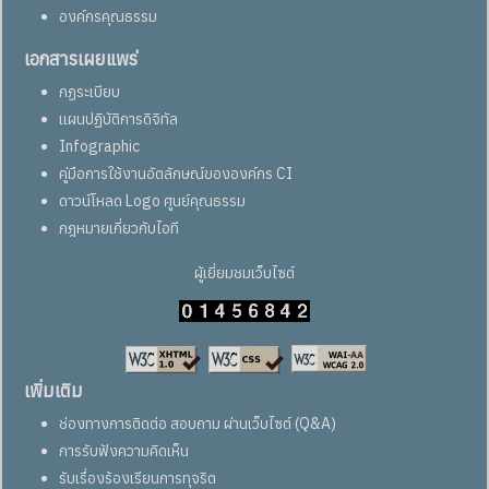
องค์กรคุณธรรม
เอกสารเผยแพร่
กฏระเบียบ
แผนปฏิบัติการดิจิทัล
Infographic
คู่มือการใช้งานอัตลักษณ์ขององค์กร CI
ดาวน์โหลด Logo ศูนย์คุณธรรม
กฎหมายเกี่ยวกับไอที
ผู้เยี่ยมชมเว็บไซต์
เพิ่มเติม
ช่องทางการติดต่อ สอบถาม ผ่านเว็บไซต์ (Q&A)
การรับฟังความคิดเห็น
รับเรื่องร้องเรียนการทุจริต