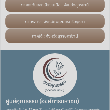
ภาคตะวันออกเฉียงเหนือ : จังหวัดอุดรธานี
ภาคกลาง : จังหวัดพระนครศรีอยุธยา
ภาคใต้ : จังหวัดสุราษฏร์ธานี
ศูนย์คุณธรรม (องค์การมหาชน)
อาคารมิว ชั้น 16-17 และ 21 เลขที่ 69 ถนนวิภาวดีรังสิต แขวงสามเสนใน