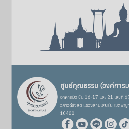
ศูนย์คุณธรรม (องค์การ
อาคารมิว ชั้น 16-17 และ 21 เลขที่ 
วิภาวดีรังสิต แขวงสามเสนใน เขตพญ
10400