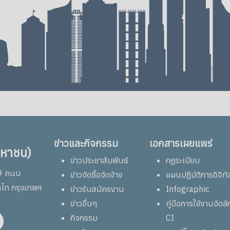
ข่าวและกิจกรรม
เอกสารเผยแพร่
มหาชน)
ข่าวประชาสัมพันธ์
กฏระเบียบ
69 ถนน
ข่าวจัดซื้อจัดจ้าง
แผนปฏิบัติการดิจิทั
าไท กรุงเทพฯ
ข่าวรับสมัครงาน
Infographic
ข่าวอื่นๆ
คู่มือการใช้งานอัต
กิจกรรม
CI