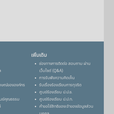
เพิ่มเติม
ช่องทางการติดต่อ สอบถาม ผ่าน
ล
เว็บไซต์ (Q&A)
การรับฟังความคิดเห็น
ลักษณ์ขององค์กร
รับเรื่องร้องเรียนการทุจริต
ศูนย์ร้องเรียน ป.ป.ช.
ูนย์คุณธรรม
ศูนย์ร้องเรียน ป.ป.ท.
ี
คำขอใช้สิทธิของเจ้าของข้อมูลส่วน
บุคคล