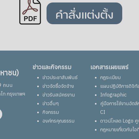
ข่าวและกิจกรรม
เอกสารเผยแพร่
มหาชน)
ข่าวประชาสัมพันธ์
กฏระเบียบ
69 ถนน
ข่าวจัดซื้อจัดจ้าง
แผนปฏิบัติการดิจิทั
าไท กรุงเทพฯ
ข่าวรับสมัครงาน
Infographic
ข่าวอื่นๆ
คู่มือการใช้งานอัต
กิจกรรม
CI
องค์กรคุณธรรม
ดาวน์โหลด Logo ศ
กฎหมายเกี่ยวกับไอท