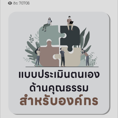
ฮิต: 70708