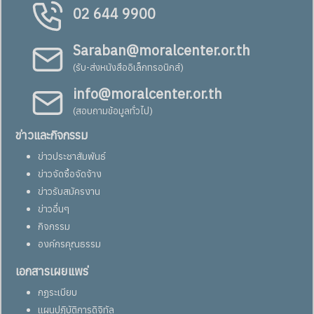
02 644 9900
Saraban@moralcenter.or.th
(รับ-ส่งหนังสืออิเล็กทรอนิกส์)
info@moralcenter.or.th
(สอบถามข้อมูลทั่วไป)
ข่าวและกิจกรรม
ข่าวประชาสัมพันธ์
ข่าวจัดซื้อจัดจ้าง
ข่าวรับสมัครงาน
ข่าวอื่นๆ
กิจกรรม
องค์กรคุณธรรม
เอกสารเผยแพร่
กฏระเบียบ
แผนปฏิบัติการดิจิทัล