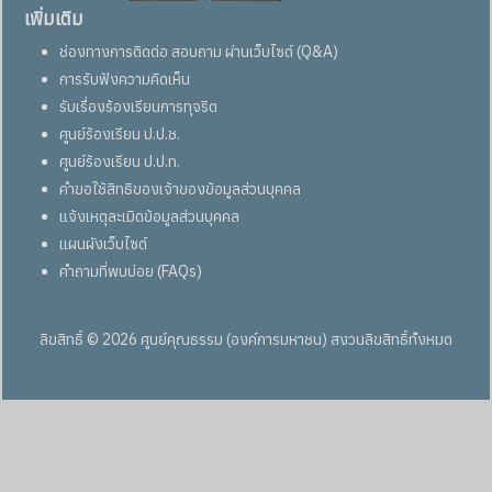
เพิ่มเติม
ช่องทางการติดต่อ สอบถาม ผ่านเว็บไซต์ (Q&A)
การรับฟังความคิดเห็น
รับเรื่องร้องเรียนการทุจริต
ศูนย์ร้องเรียน ป.ป.ช.
ศูนย์ร้องเรียน ป.ป.ท.
คำขอใช้สิทธิของเจ้าของข้อมูลส่วนบุคคล
แจ้งเหตุละเมิดข้อมูลส่วนบุคคล
แผนผังเว็บไซต์
คำถามที่พบบ่อย (FAQs)
ลิขสิทธิ์ © 2026 ศูนย์คุณธรรม (องค์การมหาชน) สงวนลิขสิทธิ์ทั้งหมด