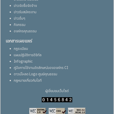
ข่าวจัดซื้อจัดจ้าง
ข่าวรับสมัครงาน
ข่าวอื่นๆ
กิจกรรม
องค์กรคุณธรรม
เอกสารเผยแพร่
กฏระเบียบ
แผนปฏิบัติการดิจิทัล
Infographic
คู่มือการใช้งานอัตลักษณ์ขององค์กร CI
ดาวน์โหลด Logo ศูนย์คุณธรรม
กฎหมายเกี่ยวกับไอที
ผู้เยี่ยมชมเว็บไซต์