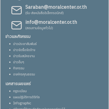
Saraban@moralcenter.or.th
(รับ-ส่งหนังสืออิเล็กทรอนิกส์)
info@moralcenter.or.th
(สอบถามข้อมูลทั่วไป)
ข่าวและกิจกรรม
ข่าวประชาสัมพันธ์
ข่าวจัดซื้อจัดจ้าง
ข่าวรับสมัครงาน
ข่าวอื่นๆ
กิจกรรม
องค์กรคุณธรรม
เอกสารเผยแพร่
กฏระเบียบ
แผนปฏิบัติการดิจิทัล
Infographic