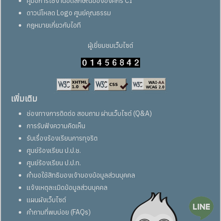
คู่มือการใช้งานอัตลักษณ์ขององค์กร CI
ดาวน์โหลด Logo ศูนย์คุณธรรม
กฎหมายเกี่ยวกับไอที
ผู้เยี่ยมชมเว็บไซต์
เพิ่มเติม
ช่องทางการติดต่อ สอบถาม ผ่านเว็บไซต์ (Q&A)
การรับฟังความคิดเห็น
รับเรื่องร้องเรียนการทุจริต
ศูนย์ร้องเรียน ป.ป.ช.
ศูนย์ร้องเรียน ป.ป.ท.
คำขอใช้สิทธิของเจ้าของข้อมูลส่วนบุคคล
แจ้งเหตุละเมิดข้อมูลส่วนบุคคล
แผนผังเว็บไซต์
คำถามที่พบบ่อย (FAQs)