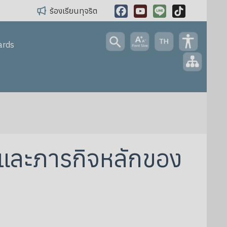
ร้องเรียนทุจริต
Facebook
YouTube
Line
TikTok
ards
งและภารกิจหลักของ