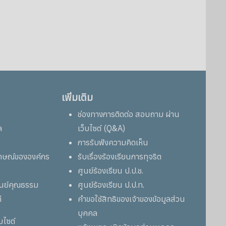
เพิ่มเติม
ช่องทางการติดต่อ สอบถาม ผ่าน
ล
เว็บไซต์ (Q&A)
การรับฟังความคิดเห็น
ลักษณ์ขององค์กร
รับเรื่องร้องเรียนการทุจริต
ศูนย์ร้องเรียน ป.ป.ช.
ูนย์คุณธรรม
ศูนย์ร้องเรียน ป.ป.ท.
ี
คำขอใช้สิทธิของเจ้าของข้อมูลส่วน
บุคคล
็บไซต์