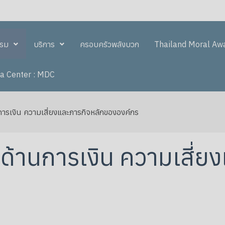
รรม
บริการ
ครอบครัวพลังบวก
Thailand Moral Aw
a Center : MDC
การเงิน ความเสี่ยงและภารกิจหลักขององค์กร
ด้านการเงิน ความเสี่ย