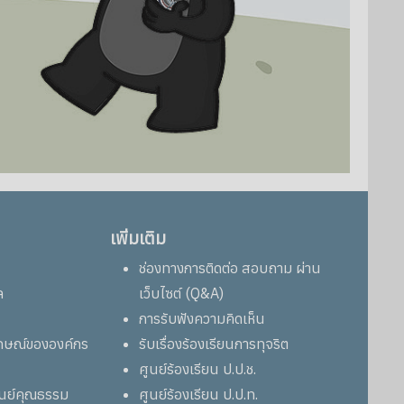
เพิ่มเติม
ช่องทางการติดต่อ สอบถาม ผ่าน
ล
เว็บไซต์ (Q&A)
การรับฟังความคิดเห็น
ลักษณ์ขององค์กร
รับเรื่องร้องเรียนการทุจริต
ศูนย์ร้องเรียน ป.ป.ช.
ูนย์คุณธรรม
ศูนย์ร้องเรียน ป.ป.ท.