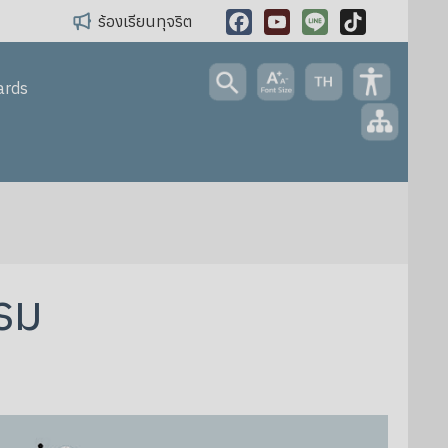
ร้องเรียนทุจริต
Facebook
YouTube
Line
TikTok
ards
รม