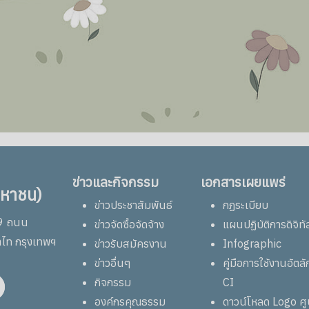
ข่าวและกิจกรรม
เอกสารเผยแพร่
มหาชน)
ข่าวประชาสัมพันธ์
กฏระเบียบ
69 ถนน
ข่าวจัดซื้อจัดจ้าง
แผนปฏิบัติการดิจิทั
าไท กรุงเทพฯ
ข่าวรับสมัครงาน
Infographic
ข่าวอื่นๆ
คู่มือการใช้งานอัต
กิจกรรม
CI
องค์กรคุณธรรม
ดาวน์โหลด Logo ศ