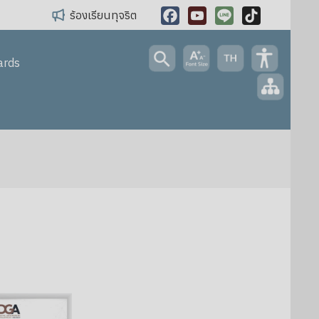
ร้องเรียนทุจริต
Facebook
YouTube
Line
TikTok
ards