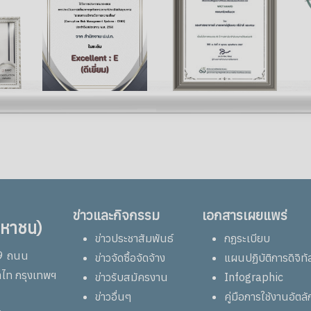
ข่าวและกิจกรรม
เอกสารเผยแพร่
มหาชน)
ข่าวประชาสัมพันธ์
กฏระเบียบ
69 ถนน
ข่าวจัดซื้อจัดจ้าง
แผนปฏิบัติการดิจิทั
าไท กรุงเทพฯ
ข่าวรับสมัครงาน
Infographic
ข่าวอื่นๆ
คู่มือการใช้งานอัต