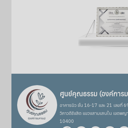
ศูนย์คุณธรรม (องค์การ
อาคารมิว ชั้น 16-17 และ 21 เลขที่ 
วิภาวดีรังสิต แขวงสามเสนใน เขตพญ
10400