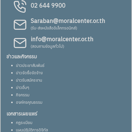
02 644 9900
Saraban@moralcenter.or.th
(รับ-ส่งหนังสืออิเล็กทรอนิกส์)
info@moralcenter.or.th
(สอบถามข้อมูลทั่วไป)
ข่าวและกิจกรรม
ข่าวประชาสัมพันธ์
ข่าวจัดซื้อจัดจ้าง
ข่าวรับสมัครงาน
ข่าวอื่นๆ
กิจกรรม
องค์กรคุณธรรม
เอกสารเผยแพร่
กฏระเบียบ
แผนปฏิบัติการดิจิทัล