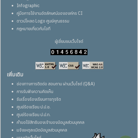
Infographic
คู่มือการใช้งานอัตลักษณ์ขององค์กร CI
ดาวน์โหลด Logo ศูนย์คุณธรรม
กฎหมายเกี่ยวกับไอที
ผู้เยี่ยมชมเว็บไซต์
เพิ่มเติม
ช่องทางการติดต่อ สอบถาม ผ่านเว็บไซต์ (Q&A)
การรับฟังความคิดเห็น
รับเรื่องร้องเรียนการทุจริต
ศูนย์ร้องเรียน ป.ป.ช.
ศูนย์ร้องเรียน ป.ป.ท.
คำขอใช้สิทธิของเจ้าของข้อมูลส่วนบุคคล
แจ้งเหตุละเมิดข้อมูลส่วนบุคคล
แผนผังเว็บไซต์