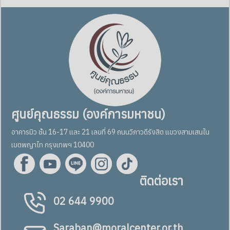
ศูนย์คุณธรรม (องค์การมหาชน)
อาคารมิว ชั้น 16-17 และ 21 เลขที่ 69 ถนนวิภาวดีรังสิต แขวงสามเสนใน
เขตพญาไท กรุงเทพฯ 10400
ติดต่อเรา
02 644 9900
Saraban@moralcenter.or.th