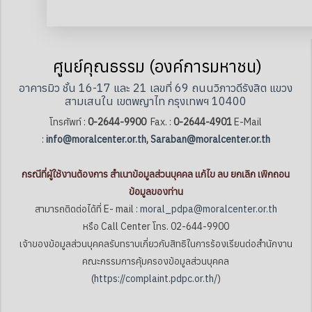
ศูนย์คุณธรรม (องค์การมหาชน)
อาคารมิว ชั้น 16-17 และ 21 เลขที่ 69 ถนนวิภาวดีรังสิต แขวง
สามเสนใน เขตพญาไท กรุงเทพฯ 10400
โทรศัพท์ :
0-2644-9900
Fax. :
0-2644-4901
E-Mail
:
info@moralcenter.or.th
,
Saraban@moralcenter.or.th
กรณีที่ผู้ใช้งานต้องการ สำเนาข้อมูลส่วนบุคคล แก้ไข ลบ ยกเลิก เพิกถอน
ข้อมูลของท่าน
สามารถติดต่อได้ที่ E- mail :
moral_pdpa@moralcenter.or.th
หรือ Call Center โทร. 02-644-9900
เจ้าของข้อมูลส่วนบุคคลรับทราบเกี่ยวกับสิทธิในการร้องเรียนต่อสำนักงาน
คณะกรรมการคุ้มครองข้อมูลส่วนบุคคล
(
https://complaint.pdpc.or.th/
)