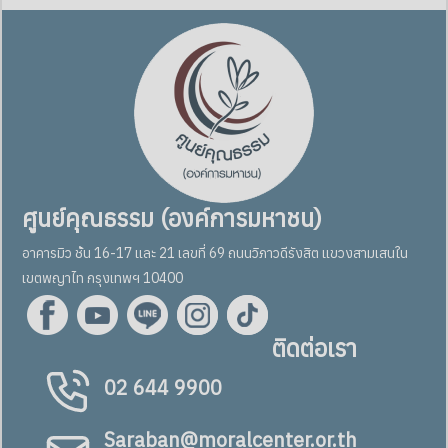
ศูนย์คุณธรรม (องค์การมหาชน)
อาคารมิว ชั้น 16-17 และ 21 เลขที่ 69 ถนนวิภาวดีรังสิต แขวงสามเสนใน
เขตพญาไท กรุงเทพฯ 10400
ติดต่อเรา
02 644 9900
Saraban@moralcenter.or.th