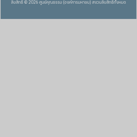
ลิขสิทธิ์ © 2026 ศูนย์คุณธรรม (องค์การมหาชน) สงวนลิขสิทธิ์ทั้งหมด