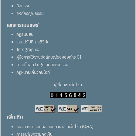
กิจกรรม
องค์กรคุณธรรม
เอกสารเผยแพร่
กฏระเบียบ
แผนปฏิบัติการดิจิทัล
Infographic
คู่มือการใช้งานอัตลักษณ์ขององค์กร CI
ดาวน์โหลด Logo ศูนย์คุณธรรม
กฎหมายเกี่ยวกับไอที
ผู้เยี่ยมชมเว็บไซต์
เพิ่มเติม
ช่องทางการติดต่อ สอบถาม ผ่านเว็บไซต์ (Q&A)
การรับฟังความคิดเห็น