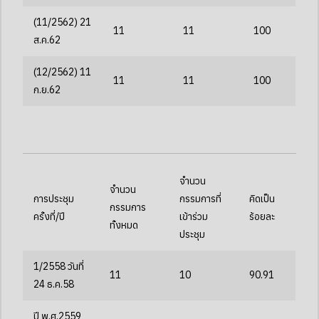
(11/2562) 21
11
11
100
ส.ค.62
(12/2562) 11
11
11
100
ก.ย.62
จำนวน
จำนวน
การประชุม
กรรมการที่
คิดเป็น
กรรมการ
ครั้งที่/ปี
เข้าร่วม
ร้อยละ
ทั้งหมด
ประชุม
1/2558 วันที่
11
10
90.91
24 ธ.ค.58
ปี พ.ศ.2559