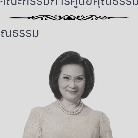
คณะกรรมการศูนย์คุณธรร
คุณธรรม