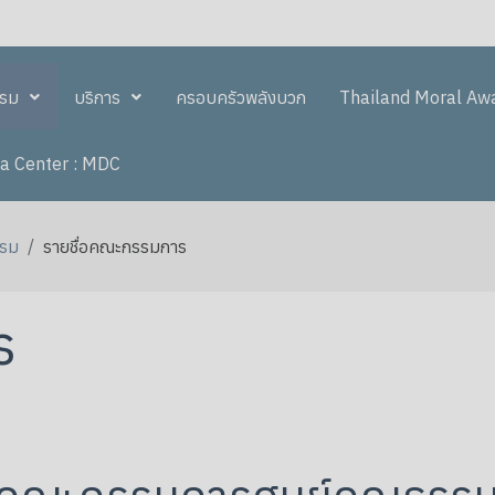
รรม
บริการ
ครอบครัวพลังบวก
Thailand Moral Aw
a Center : MDC
รรม
รายชื่อคณะกรรมการ
ร