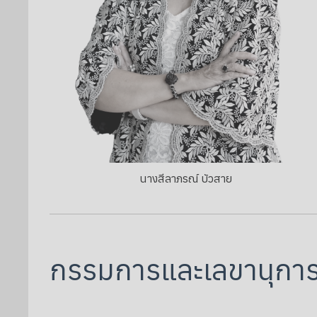
นางสีลาภรณ์ บัวสาย
กรรมการและเลขานุกา