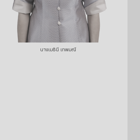
นางเมธินี เทพมณี