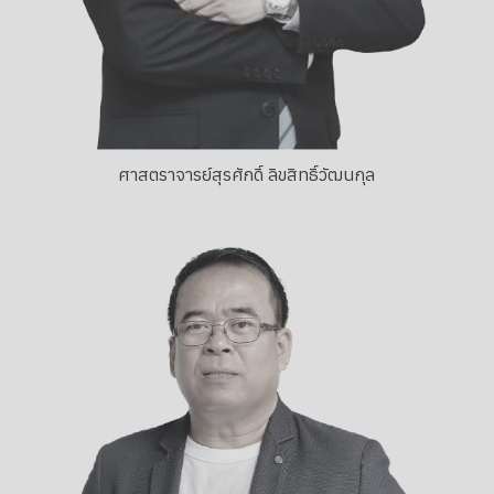
ศาสตราจารย์สุรศักดิ์ ลิขสิทธิ์วัฒนกุล