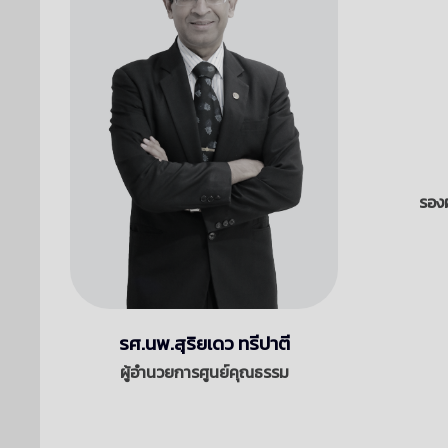
รอง
รศ.นพ.สุริยเดว ทรีปาตี
ผู้อำนวยการศูนย์คุณธรรม