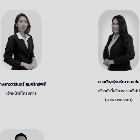
นายกัญญ์ณรัณ ทนงชัย
างสาววารินทร์ สมศรีทรัพย์
เจ้าหน้าที่บริหารงานทั่วไป
เจ้าหน้าที่โครงการ
(งานสารบรรณ)