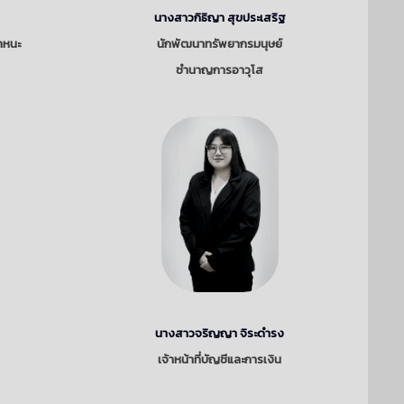
นางสาวกิธิญา สุขประเสริฐ
พาหนะ
นักพัฒนาทรัพยากรมนุษย์
ชำนาญการอาวุโส
นางสาวจริญญา จิระดำรง
ี
เจ้าหน้าที่บัญชีและการเงิน