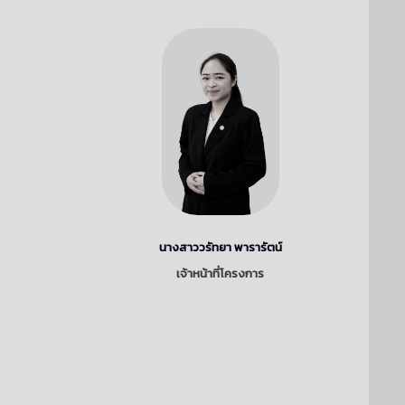
นางสาววรัทยา พารารัตน์
เจ้าหน้าที่โครงการ