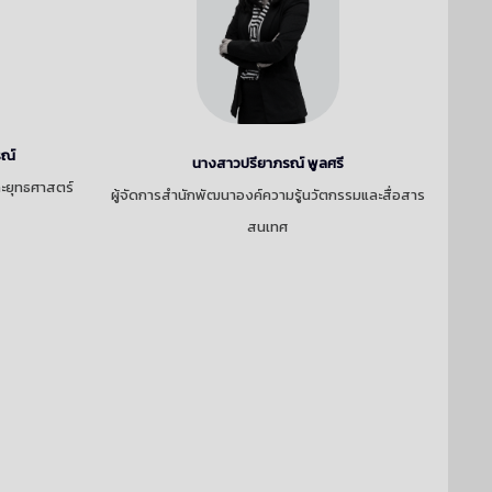
รณ์
นางสาวปรียาภรณ์ พูลศรี
ละยุทธศาสตร์
ผู้จัดการสำนักพัฒนาองค์ความรู้นวัตกรรมและสื่อสาร
สนเทศ