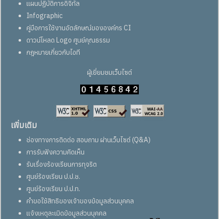
แผนปฏิบัติการดิจิทัล
Infographic
คู่มือการใช้งานอัตลักษณ์ขององค์กร CI
ดาวน์โหลด Logo ศูนย์คุณธรรม
กฎหมายเกี่ยวกับไอที
ผู้เยี่ยมชมเว็บไซต์
เพิ่มเติม
ช่องทางการติดต่อ สอบถาม ผ่านเว็บไซต์ (Q&A)
การรับฟังความคิดเห็น
รับเรื่องร้องเรียนการทุจริต
ศูนย์ร้องเรียน ป.ป.ช.
ศูนย์ร้องเรียน ป.ป.ท.
คำขอใช้สิทธิของเจ้าของข้อมูลส่วนบุคคล
แจ้งเหตุละเมิดข้อมูลส่วนบุคคล