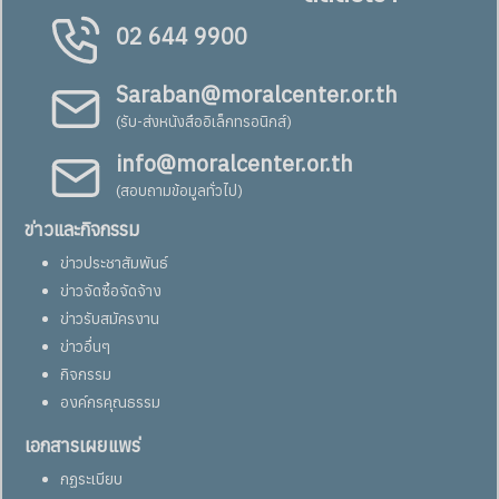
02 644 9900
Saraban@moralcenter.or.th
(รับ-ส่งหนังสืออิเล็กทรอนิกส์)
info@moralcenter.or.th
(สอบถามข้อมูลทั่วไป)
ข่าวและกิจกรรม
ข่าวประชาสัมพันธ์
ข่าวจัดซื้อจัดจ้าง
ข่าวรับสมัครงาน
ข่าวอื่นๆ
กิจกรรม
องค์กรคุณธรรม
เอกสารเผยแพร่
กฏระเบียบ