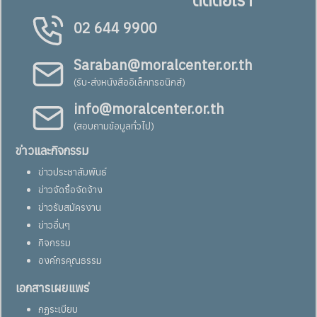
ติดต่อเรา
02 644 9900
Saraban@moralcenter.or.th
(รับ-ส่งหนังสืออิเล็กทรอนิกส์)
info@moralcenter.or.th
(สอบถามข้อมูลทั่วไป)
ข่าวและกิจกรรม
ข่าวประชาสัมพันธ์
ข่าวจัดซื้อจัดจ้าง
ข่าวรับสมัครงาน
ข่าวอื่นๆ
กิจกรรม
องค์กรคุณธรรม
เอกสารเผยแพร่
กฏระเบียบ