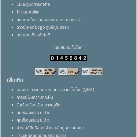
แผนปฏิบัติการดิจิทัล
Infographic
คู่มือการใช้งานอัตลักษณ์ขององค์กร CI
ดาวน์โหลด Logo ศูนย์คุณธรรม
กฎหมายเกี่ยวกับไอที
ผู้เยี่ยมชมเว็บไซต์
เพิ่มเติม
ช่องทางการติดต่อ สอบถาม ผ่านเว็บไซต์ (Q&A)
การรับฟังความคิดเห็น
รับเรื่องร้องเรียนการทุจริต
ศูนย์ร้องเรียน ป.ป.ช.
ศูนย์ร้องเรียน ป.ป.ท.
คำขอใช้สิทธิของเจ้าของข้อมูลส่วนบุคคล
แจ้งเหตุละเมิดข้อมูลส่วนบุคคล