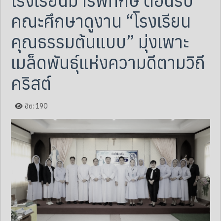
โรงเรียนมารีพิทักษ์ ต้อนรับ
คณะศึกษาดูงาน “โรงเรียน
คุณธรรมต้นแบบ” มุ่งเพาะ
เมล็ดพันธุ์แห่งความดีตามวิถี
คริสต์
ฮิต: 190