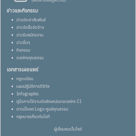
ข่าวและกิจกรรม
ข่าวประชาสัมพันธ์
ข่าวจัดซื้อจัดจ้าง
ข่าวรับสมัครงาน
ข่าวอื่นๆ
กิจกรรม
องค์กรคุณธรรม
เอกสารเผยแพร่
กฏระเบียบ
แผนปฏิบัติการดิจิทัล
Infographic
คู่มือการใช้งานอัตลักษณ์ขององค์กร CI
ดาวน์โหลด Logo ศูนย์คุณธรรม
กฎหมายเกี่ยวกับไอที
ผู้เยี่ยมชมเว็บไซต์