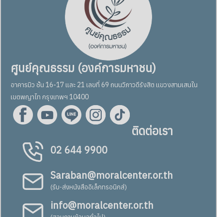
ศูนย์คุณธรรม (องค์การมหาชน)
อาคารมิว ชั้น 16-17 และ 21 เลขที่ 69 ถนนวิภาวดีรังสิต แขวงสามเสนใน
เขตพญาไท กรุงเทพฯ 10400
ติดต่อเรา
02 644 9900
Saraban@moralcenter.or.th
(รับ-ส่งหนังสืออิเล็กทรอนิกส์)
info@moralcenter.or.th
(สอบถามข้อมูลทั่วไป)