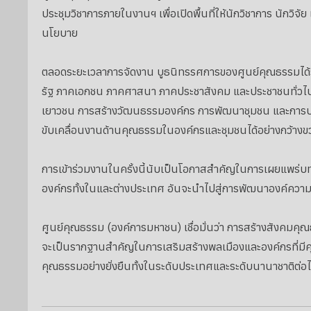
ประชุมวิชาการภายในงานฯ เพื่อเปิดพื้นที่ให้นักวิชาการ นักวิจ
นโยบาย
ตลอดระยะเวลาการจัดงาน บูธนิทรรศการของศูนย์คุณธรรมได้รั
รัฐ ภาคเอกชน ภาคศาสนา ภาคประชาสังคม และประชาชนทั่วไป
เยาวชน การสร้างวัฒนธรรมองค์กร การพัฒนาชุมชน และการประ
ขับเคลื่อนงานด้านคุณธรรมในองค์กรและชุมชนได้อย่างกว้างข
การเข้าร่วมงานในครั้งนี้นับเป็นโอกาสสำคัญในการเผยแพร่
องค์กรทั้งในและต่างประเทศ อันจะนำไปสู่การพัฒนาองค์ความ
ศูนย์คุณธรรม (องค์การมหาชน) เชื่อมั่นว่า การสร้างสังคมคุ
จะเป็นรากฐานสำคัญในการเสริมสร้างพลเมืองและองค์กรที่มีคุ
คุณธรรมอย่างยั่งยืนทั้งในระดับประเทศและระดับนานาชาติต่อ