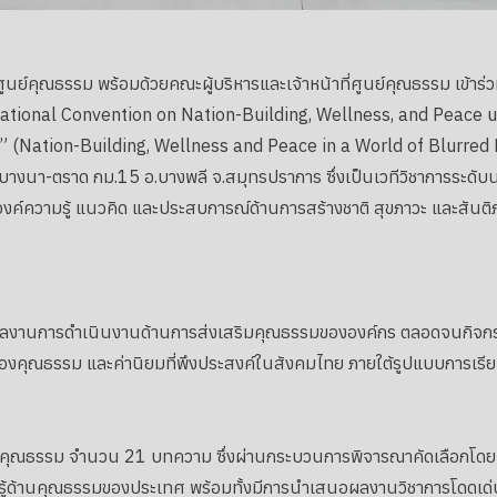
นย์คุณธรรม พร้อมด้วยคณะผู้บริหารและเจ้าหน้าที่ศูนย์คุณธรรม เข้าร่
tional Convention on Nation-Building, Wellness, and Peace upo
ม” (Nation-Building, Wellness and Peace in a World of Blurr
างนา-ตราด กม.15 อ.บางพลี จ.สมุทรปราการ ซึ่งเป็นเวทีวิชาการระดับนา
ยนองค์ความรู้ แนวคิด และประสบการณ์ด้านการสร้างชาติ สุขภาวะ และสัน
ผลงานการดำเนินงานด้านการส่งเสริมคุณธรรมขององค์กร ตลอดจนกิจกรรม
ญของคุณธรรม และค่านิยมที่พึงประสงค์ในสังคมไทย ภายใต้รูปแบบการเรียนร
ด้านคุณธรรม จำนวน 21 บทความ ซึ่งผ่านกระบวนการพิจารณาคัดเลือ
ามรู้ด้านคุณธรรมของประเทศ พร้อมทั้งมีการนำเสนอผลงานวิชาการโดดเด