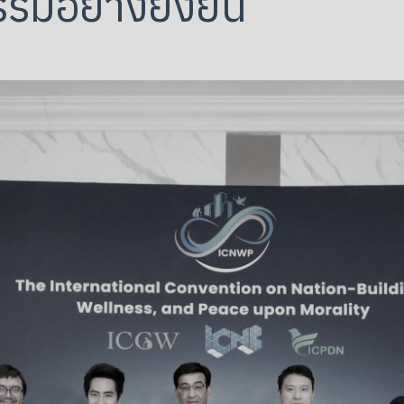
รรมอย่างยั่งยืน