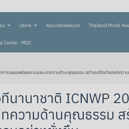
รรม
บริการ
ครอบครัวพลังบวก
Thailand Moral Aw
a Center : MDC
การเผยแพร่ผลงานและบทความด้านคุณธรรม สร้างเครือข่ายองค์ความรู้ส
เวทีนานาชาติ ICNWP 2
ความด้านคุณธรรม สร้