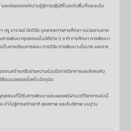
และต่อยอดองค์ความรู้สู่การปฏิบัติในระดับพื้นที่และระดับ
า ครู อาจารย์ นักวิจัย บุคลากรทางการศึกษา หน่วยงานภาค
มการพัฒนาคุณธรรมในมิติต่าง ๆ อาทิ การศึกษา การพัฒนา
โยชน์ในการเรียนการสอน การวิจัย การพัฒนานโยบาย และการ
อดจนสร้างเครือข่ายความร่วมมือทางวิชาการและสังคมกับ
ปลี่ยนแปลงของโลกในปัจจุบัน
ณธรรมที่ได้รับการพัฒนาและเผยแพร่ผ่านเวทีวิชาการเช่นนี้
นจะนำไปสู่การสร้างชาติ สุขสภาพ และสันติภาพ บนฐาน