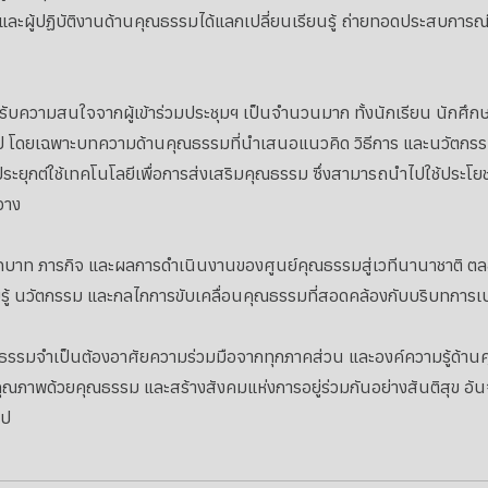
ัย และผู้ปฏิบัติงานด้านคุณธรรมได้แลกเปลี่ยนเรียนรู้ ถ่ายทอดประสบการณ์ 
บความสนใจจากผู้เข้าร่วมประชุมฯ เป็นจำนวนมาก ทั้งนักเรียน นักศึกษ
 โดยเฉพาะบทความด้านคุณธรรมที่นำเสนอแนวคิด วิธีการ และนวัตกรร
ยุกต์ใช้เทคโนโลยีเพื่อการส่งเสริมคุณธรรม ซึ่งสามารถนำไปใช้ประ
วาง
บทบาท ภารกิจ และผลการดำเนินงานของศูนย์คุณธรรมสู่เวทีนานาชาติ ตล
รู้ นวัตกรรม และกลไกการขับเคลื่อนคุณธรรมที่สอดคล้องกับบริบทการเ
ณธรรมจำเป็นต้องอาศัยความร่วมมือจากทุกภาคส่วน และองค์ความรู้ด้านคุ
ณภาพด้วยคุณธรรม และสร้างสังคมแห่งการอยู่ร่วมกันอย่างสันติสุข อั
ไป