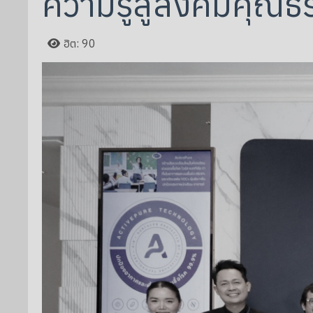
ความรู้สู่สังคมคุณธ
ฮิต: 90