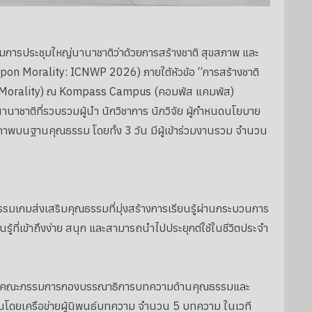
วมการประชุมใหญ่นานาชาติว่าด้วยการสร้างชาติ สุขสภาพ และ
n Morality: ICNWP 2026) ภายใต้หัวข้อ “การสร้างชาติ
ed Morality) ณ Kompass Campus (คอมพัส แคมพัส)
นาชาติที่รวบรวมผู้นำ นักวิชาการ นักวิจัย ผู้กำหนดนโยบาย
ติภาพบนฐานคุณธรรม โดยทั้ง 3 วัน มีผู้เข้าร่วมงานรวม จำนวน
เกมส่งเสริมคุณธรรมที่มุ่งสร้างการเรียนรู้ผ่านกระบวนการ
ู้ที่เข้าถึงง่าย สนุก และสามารถนำไปประยุกต์ใช้ในชีวิตประจำ
กโดยคณะกรรมการกองบรรณาธิการบทความด้านคุณธรรมและ
่นโดยเครือข่ายผู้นิพนธ์บทความ จำนวน 5 บทความ ในเวที