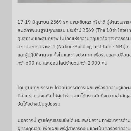
17-19 มิถุนายน 2569 รศ.นพ.สุริยเดว ทรีปาตี ผู้อำนวยการศู
สันติภาพบนฐานคุณธรรม ประจำปี 2569 (The 10th Interna
สุขสภาพ และสันติภาพ ในโลกแห่งความคลุมเครือทางศีลธรร
สถาบันการสร้างชาติ (Nation-Building Institute - NBI) ถ.บ
และผู้ปฏิบัติงานจากทั้งในและต่างประเทศ เพื่อร่วมแลกเปลี่
กว่า 600 คน และออนไลน์จำนวนกว่า 2,000 คน
โดยศูนย์คุณธรรมฯ ได้จัดนิทรรศการเผยแพร่องค์ความรู้และ
มีส่วนร่วม ส่งเสริมให้ผู้เข้าร่วมงานได้ตระหนักถึงความสำคั
วันได้อย่างเป็นรูปธรรม
นอกจากนี้ ศูนย์คุณธรรมยังได้เผยแพร่ผลงานทางวิชาการ
ผู้ทรงคุณวุฒิ เพื่อเผยแพร่สู่สาธารณชนและเป็นคลังองค์คว