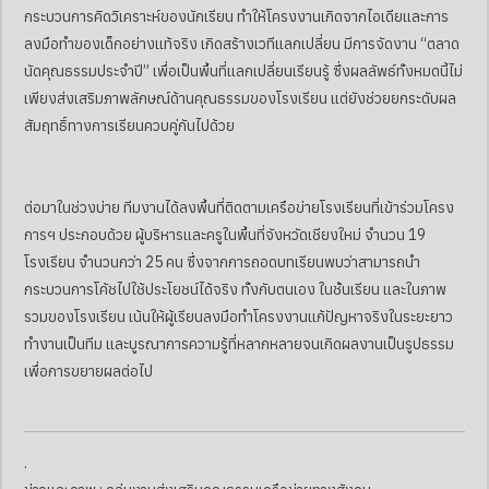
กระบวนการคิดวิเคราะห์ของนักเรียน ทำให้โครงงานเกิดจากไอเดียและการ
ลงมือทำของเด็กอย่างแท้จริง เกิดสร้างเวทีแลกเปลี่ยน มีการจัดงาน “ตลาด
นัดคุณธรรมประจำปี” เพื่อเป็นพื้นที่แลกเปลี่ยนเรียนรู้ ซึ่งผลลัพธ์ทั้งหมดนี้ไม่
เพียงส่งเสริมภาพลักษณ์ด้านคุณธรรมของโรงเรียน แต่ยังช่วยยกระดับผล
สัมฤทธิ์ทางการเรียนควบคู่กันไปด้วย
ต่อมาในช่วงบ่าย ทีมงานได้ลงพื้นที่ติดตามเครือข่ายโรงเรียนที่เข้าร่วมโครง
การฯ ประกอบด้วย ผู้บริหารและครูในพื้นที่จังหวัดเชียงใหม่ จำนวน 19
โรงเรียน จำนวนกว่า 25 คน ซึ่งจากการถอดบทเรียนพบว่าสามารถนำ
กระบวนการโค้ชไปใช้ประโยชน์ได้จริง ทั้งกับตนเอง ในชั้นเรียน และในภาพ
รวมของโรงเรียน เน้นให้ผู้เรียนลงมือทำโครงงานแก้ปัญหาจริงในระยะยาว
ทำงานเป็นทีม และบูรณาการความรู้ที่หลากหลายจนเกิดผลงานเป็นรูปธรรม
เพื่อการขยายผลต่อไป
.