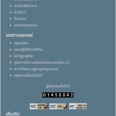
ข่าวรับสมัครงาน
ข่าวอื่นๆ
กิจกรรม
องค์กรคุณธรรม
เอกสารเผยแพร่
กฏระเบียบ
แผนปฏิบัติการดิจิทัล
Infographic
คู่มือการใช้งานอัตลักษณ์ขององค์กร CI
ดาวน์โหลด Logo ศูนย์คุณธรรม
กฎหมายเกี่ยวกับไอที
ผู้เยี่ยมชมเว็บไซต์
เพิ่มเติม