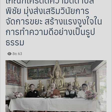
เกณฑ์เครดิตความดีตำบล
พิชัย มุ่งส่งเสริมวินัยการ
จัดการขยะ สร้างแรงจูงใจใน
การทำความดีอย่างเป็นรูป
ธรรม
ฮิต: 63