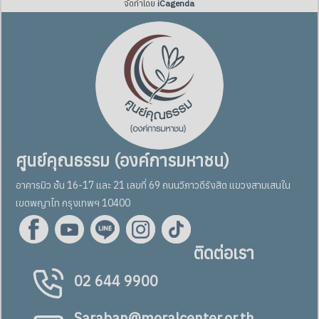
จัดทำโดย
iCagenda
ศูนย์คุณธรรม (องค์การมหาชน)
อาคารมิว ชั้น 16-17 และ 21 เลขที่ 69 ถนนวิภาวดีรังสิต แขวงสามเสนใน
เขตพญาไท กรุงเทพฯ 10400
ติดต่อเรา
02 644 9900
Saraban@moralcenter.or.th