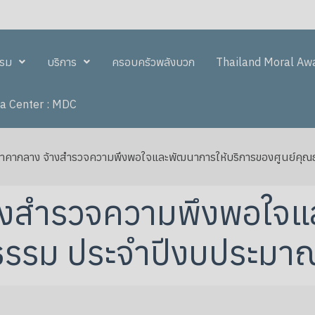
รรม
บริการ
ครอบครัวพลังบวก
Thailand Moral Aw
a Center : MDC
คากลาง จ้างสำรวจความพึงพอใจและพัฒนาการให้บริการของศูนย์คุ
งสำรวจความพึงพอใจแล
ณธรรม ประจำปีงบประม