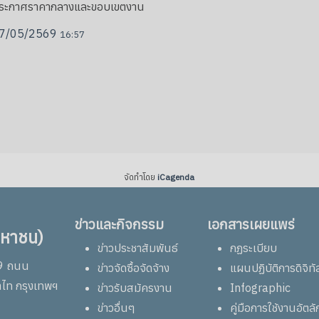
ระกาศราคากลางและขอบเขตงาน
7/05/2569
16:57
จัดทำโดย
iCagenda
ข่าวและกิจกรรม
เอกสารเผยแพร่
มหาชน)
ข่าวประชาสัมพันธ์
กฏระเบียบ
69 ถนน
ข่าวจัดซื้อจัดจ้าง
แผนปฏิบัติการดิจิทั
าไท กรุงเทพฯ
ข่าวรับสมัครงาน
Infographic
ข่าวอื่นๆ
คู่มือการใช้งานอัต